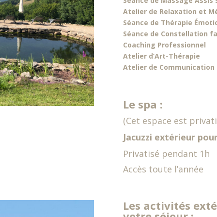
Séance de Massage Assis 
Atelier de Relaxation et M
Séance de Thérapie Émoti
Séance de Constellation f
Coaching Professionnel
Atelier d’Art-Thérapie
Atelier de Communication 
Le spa :
(Cet espace est privati
Jacuzzi extérieur pou
Privatisé pendant 1h
Accès toute l’année
Les activités ext
votre séjour :