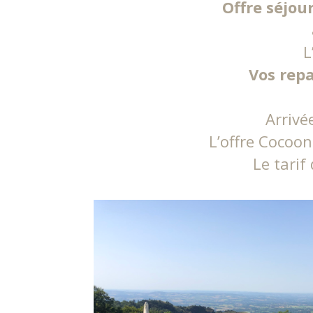
Offre séjou
L
Vos repa
Arrivé
L’offre Cocoon
Le tarif