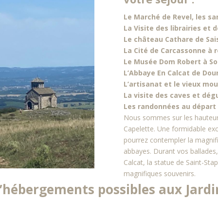
Le Marché de Revel, les s
La Visite des librairies et 
Le château Cathare de Sai
La Cité de Carcassonne à r
Le Musée Dom Robert à So
L’Abbaye En Calcat de Dou
L’artisanat et le vieux mou
La visite des caves et dégu
Les randonnées au départ d
Nous sommes sur les hauteurs
Capelette. Une formidable exc
pourrez contempler la magnifi
abbayes. Durant vos ballades, 
Calcat, la statue de Saint-Sta
magnifiques souvenirs.
d’hébergements possibles aux Jardin