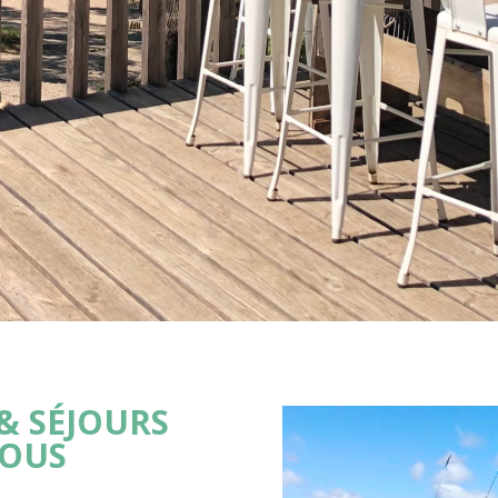
& SÉJOURS
VOUS