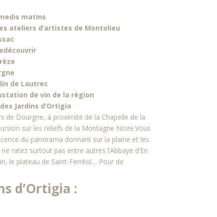
amedis matins
des ateliers d’artistes de Montolieu
ssac
edécouvrir
rèze
rgne
lin de Lautrec
station de vin de la région
es Jardins d’Ortigia
 de Dourgne, à proximité de la Chapelle de la
ursion sur les reliefs de la Montagne Noire.Vous
cence du panorama donnant sur la plaine et les
ne ratez surtout pas entre autres l’Abbaye d’En
pin, le plateau de Saint-Ferréol… Pour de
s d’Ortigia :