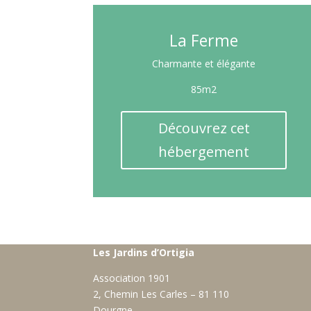
La Ferme
Charmante et élégante
85m2
Découvrez cet
hébergement
Les Jardins d’Ortigia
Association 1901
2, Chemin Les Carles – 81 110
Dourgne