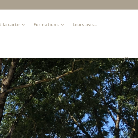
à la carte
Formations
Leurs avis…