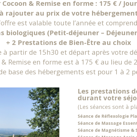
r Cocoon & Remise en forme : 175 € / Jour
à rajouter au prix de votre hébergemen
’offre est valable toute l’année et comprend
s biologiques (Petit-déjeuner – Déjeuner
+ 2 Prestations de Bien-Être au choix
e à partir de 15h30 et départ après votre d
 & Remise en forme est à 175 € au lieu de 2
 de base des hébergements est pour 1 à 2 
Les prestations d
durant votre séjo
(Les séances sont à pla
Séance de Réflexologie Pla
Séance de Massage Essent
Séance de Magnétisme & S