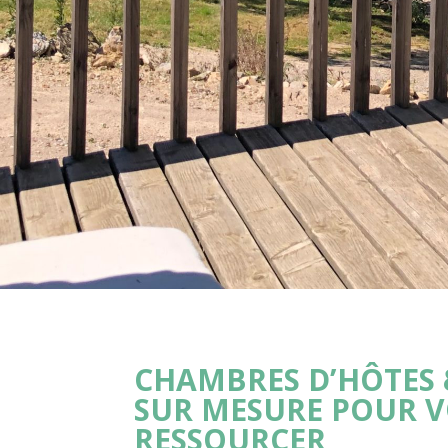
CHAMBRES D’HÔTES 
SUR MESURE POUR 
RESSOURCER