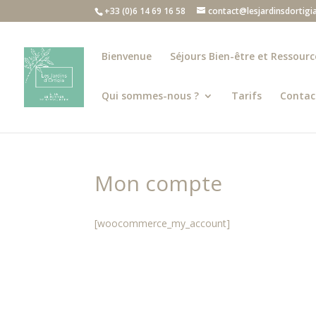
+33 (0)6 14 69 16 58
contact@lesjardinsdortigi
Bienvenue
Séjours Bien-être et Ressou
Qui sommes-nous ?
Tarifs
Contac
Mon compte
[woocommerce_my_account]