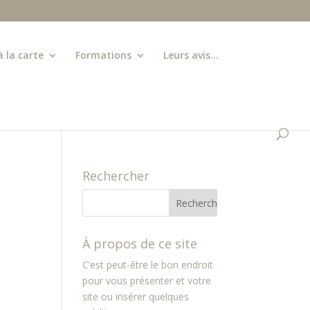
à la carte
Formations
Leurs avis…
Rechercher
À propos de ce site
C’est peut-être le bon endroit
pour vous présenter et votre
site ou insérer quelques