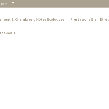
a.com
rcement & Chambres d’Hôtes Ecolodges
Prestations Bien-Être 
tez-nous